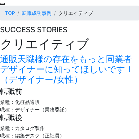
TOP
転職成功事例
クリエイティブ
SUCCESS STORIES
クリエイティブ
通販天職様の存在をもっと同業者
デザイナーに知ってほしいです！
（デザイナー/女性）
転職前
業種：化粧品通販
職種：デザイナー（業務委託）
転職後
業種：カタログ製作
職種：編集デスク（正社員）