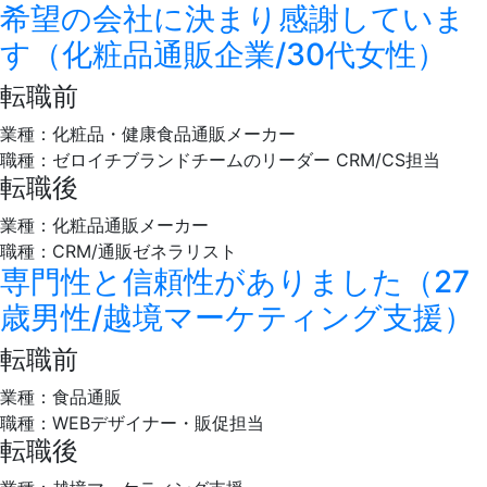
希望の会社に決まり感謝していま
す（化粧品通販企業/30代女性）
転職前
業種：化粧品・健康食品通販メーカー
職種：ゼロイチブランドチームのリーダー CRM/CS担当
転職後
業種：化粧品通販メーカー
職種：CRM/通販ゼネラリスト
専門性と信頼性がありました（27
歳男性/越境マーケティング支援）
転職前
業種：食品通販
職種：WEBデザイナー・販促担当
転職後