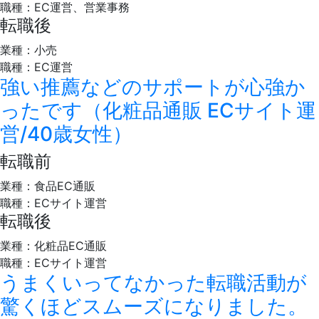
職種：EC運営、営業事務
転職後
業種：小売
職種：EC運営
強い推薦などのサポートが心強か
ったです（化粧品通販 ECサイト運
営/40歳女性）
転職前
業種：食品EC通販
職種：ECサイト運営
転職後
業種：化粧品EC通販
職種：ECサイト運営
うまくいってなかった転職活動が
驚くほどスムーズになりました。