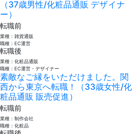
（37歳男性/化粧品通販 デザイナ
ー）
転職前
業種：雑貨通販
職種：EC運営
転職後
業種：化粧品通販
職種：EC運営・デザイナー
素敵なご縁をいただけました。関
西から東京へ転職！（33歳女性/化
粧品通販 販売促進）
転職前
業種：制作会社
職種：化粧品
転職後