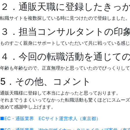
２．通販天職に登録したきっ
転職サイトを複数探している時に見つけたので登録しました。
３．担当コンサルタントの印
ものすごく親身にサポートしていただいて共に戦っている感じ
４．今回の転職活動を通じて
年齢も年齢なので、正直無理かと思っていたのでびっくりして
5．その他、コメント
通販天職様に登録して本当によかったと思っております。
それまでうまくいってなかった転職活動も驚くほどにスムーズ
改めて感謝申し上げます。
■EC・通販業界 ECサイト運営求人（東京都）
■EC・通販業界 Webデザイナー・クリエイティブ案件（東