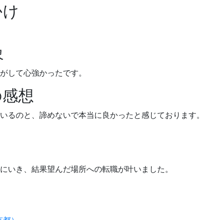
かけ
象
がして心強かったです。
の感想
いるのと、諦めないで本当に良かったと感じております。
にいき、結果望んだ場所への転職が叶いました。
京都）