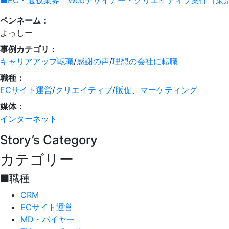
ペンネーム：
よっしー
事例カテゴリ：
キャリアアップ転職
/
感謝の声
/
理想の会社に転職
職種：
ECサイト運営
/
クリエイティブ
/
販促、マーケティング
媒体：
インターネット
Story’s Category
カテゴリー
■職種
CRM
ECサイト運営
MD・バイヤー