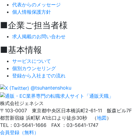
代表からのメッセージ
個人情報保護方針
■企業ご担当者様
求人掲載のお問い合わせ
■基本情報
サービスについて
個別カウンセリング
登録から入社までの流れ
@tsuhantenshoku
株式会社ジェネシス
〒103-0007 東京都中央区日本橋浜町2-61-11 飯森ビル7F
都営新宿線 浜町駅 A1出口より徒歩30秒 （
地図
）
TEL：03-5641-1666 FAX ：03-5641-1747
会員登録（無料）