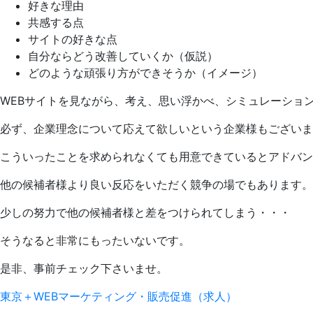
好きな理由
共感する点
サイトの好きな点
自分ならどう改善していくか（仮説）
どのような頑張り方ができそうか（イメージ）
WEBサイトを見ながら、考え、思い浮かべ、シミュレーショ
必ず、企業理念について応えて欲しいという企業様もございま
こういったことを求められなくても用意できているとアドバン
他の候補者様より良い反応をいただく競争の場でもあります。
少しの努力で他の候補者様と差をつけられてしまう・・・
そうなると非常にもったいないです。
是非、事前チェック下さいませ。
東京＋WEBマーケティング・販売促進（求人）