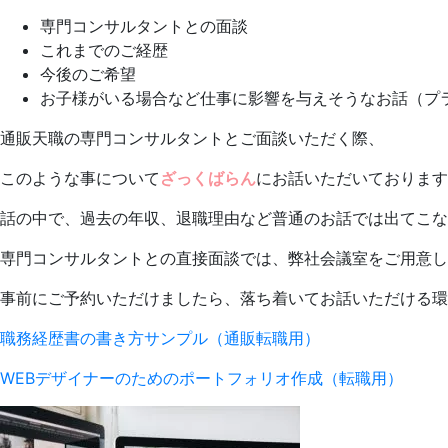
専門コンサルタントとの面談
これまでのご経歴
今後のご希望
お子様がいる場合など仕事に影響を与えそうなお話（プ
通販天職の専門コンサルタントとご面談いただく際、
このような事について
ざっくばらん
にお話いただいております
話の中で、過去の年収、退職理由など普通のお話では出てこな
専門コンサルタントとの直接面談では、弊社会議室をご用意し
事前にご予約いただけましたら、落ち着いてお話いただける環
職務経歴書の書き方サンプル（通販転職用）
WEBデザイナーのためのポートフォリオ作成（転職用）