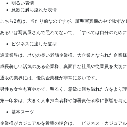
明るい表情
意欲に満ち溢れた表情
こちら2点は、当たり前なのですが、証明写真機の中で恥ずか
あるいは写真屋さんで照れてないで、「すべては自分のために
ビジネスに適した髪型
通販業界は、歴史の長い老舗企業様、大企業となられた企業様
成長著しい活気のある企業様、真面目な社風や従業員を大切に
通販の業界には、優良企業様が非常に多いです。
男性も女性も爽やかで、明るく、意欲に満ち溢れた方をより理
第一印象は、大きく人事担当者様や部署責任者様に影響を与え
基本スーツ
企業様がカジュアルを希望の場合は、「ビジネス・カジュアル