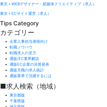
東京＋WEBデザイナー・紙媒体クリエイティブ（求人）
東京＋ECサイト運営（求人）
Tips Category
カテゴリー
企業人事担当者様向け
転職ノウハウ
転職求人の見方
通販/EC業界解説
通販EC企業の決算発表
通販天職の求人統計
通販業界で活躍するには
■求人検索（地域）
東京都版
千葉県版
埼玉県版