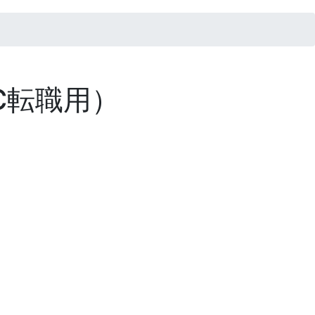
C転職用）