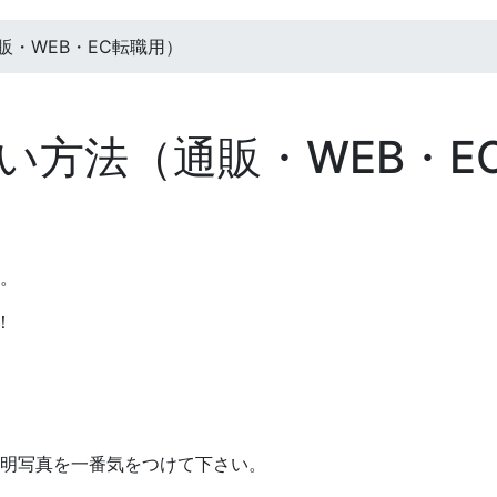
・WEB・EC転職用）
い方法（通販・WEB・E
。
！
明写真を一番気をつけて下さい。